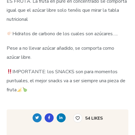
ES FRUTA. La fruta en puré en concentrado se comporta
igual que el azúcar libre solo tenéis que mirar la tabla
nutricional
Hidratos de carbono de los cuales son azúcares…..
Pese a no llevar azúcar añadido, se comporta como
azúcar libre.
IMPORTANTE: los SNACKS son para momentos
puntuales, el mejor snacks va a ser siempre una pieza de
fruta
54
LIKES