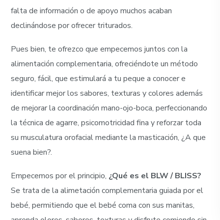
falta de información o de apoyo muchos acaban
declinándose por ofrecer triturados.
Pues bien, te ofrezco que empecemos juntos con la
alimentación complementaria, ofreciéndote un método
seguro, fácil, que estimulará a tu peque a conocer e
identificar mejor los sabores, texturas y colores además
de mejorar la coordinación mano-ojo-boca, perfeccionando
la técnica de agarre, psicomotricidad fina y reforzar toda
su musculatura orofacial mediante la masticación, ¿A que
suena bien?.
Empecemos por el principio,
¿Qué es el BLW / BLISS?
Se trata de la alimetación complementaria guiada por el
bebé, permitiendo que el bebé coma con sus manitas,
aprenda olores, sabores, texturas y disfrute comiendo sin