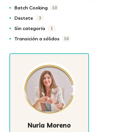
Batch Cooking
10
Destete
3
Sin categoría
1
Transición a sólidos
16
Nuria Moreno