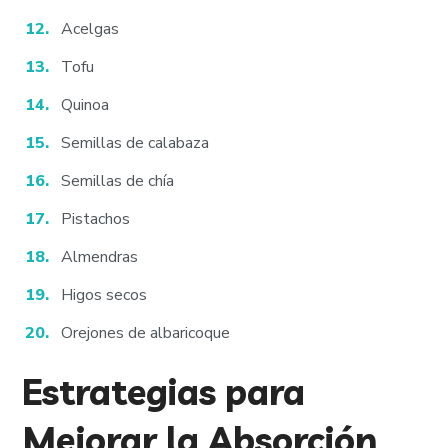
Acelgas
Tofu
Quinoa
Semillas de calabaza
Semillas de chía
Pistachos
Almendras
Higos secos
Orejones de albaricoque
Estrategias para
Mejorar la Absorción