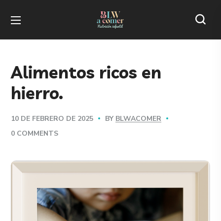
Alimentos ricos en
hierro.
BY
BLWACOMER
10 DE FEBRERO DE 2025
0 COMMENTS