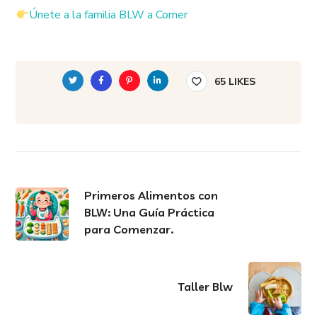
Únete a la familia BLW a Comer
65
LIKES
Primeros Alimentos con
BLW: Una Guía Práctica
para Comenzar.
Taller Blw