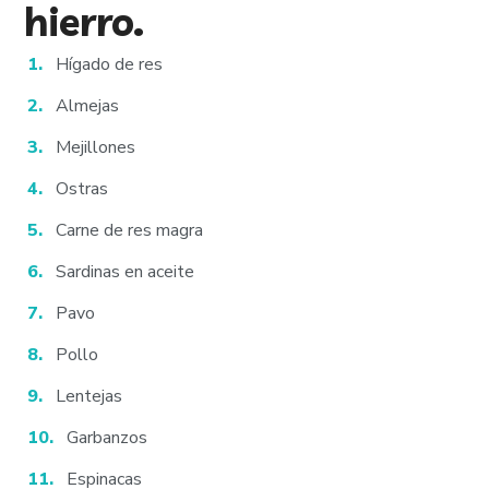
hierro.
Hígado de res
Almejas
Mejillones
Ostras
Carne de res magra
Sardinas en aceite
Pavo
Pollo
Lentejas
Garbanzos
Espinacas