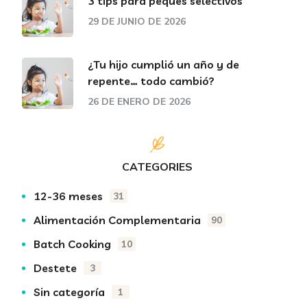
3 tips para peques selectivos
29 DE JUNIO DE 2026
¿Tu hijo cumplió un año y de
repente… todo cambió?
26 DE ENERO DE 2026
CATEGORIES
12-36 meses
31
Alimentación Complementaria
90
Batch Cooking
10
Destete
3
Sin categoría
1