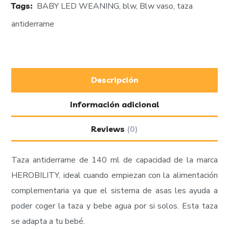
Tags:
BABY LED WEANING
,
blw
,
Blw vaso
,
taza
antiderrame
Descripción
Información adicional
Reviews
(0)
Taza antiderrame de 140 ml de capacidad de la marca
HEROBILITY, ideal cuando empiezan con la alimentación
complementaria ya que el sistema de asas les ayuda a
poder coger la taza y bebe agua por si solos. Esta taza
se adapta a tu bebé.