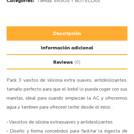
Categories:
Tienda
,
VASOS Y BOTELLAS
Descripción
Información adicional
Reviews
(0)
Pack 3 vasitos de silicona extra suaves, antideslizantes,
tamaño perfecto para que el bebé lo pueda coger con sus
manitas, ideal para cuando empiezan la AC y ofrecemos
agua y tambien para ofreceer leche desde el inicio. .
› Vasoitos de silicina extrasuaves y antideslizantes
› Diseño y forma concebidos para facilitar la ingesta de