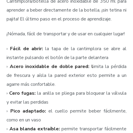
Cantimplora/botella de acero inoxidable de 350 ml para
aprender a beber directamente de la botella, ¡sin tetina ni
pajita! El último paso en el proceso de aprendizaje.
¡Nómada, fácil de transportar y de usar en cualquier lugar!
›
Fácil de abrir:
la tapa de la cantimplora se abre al
instante pulsando el botón de la parte delantera
›
Acero inoxidable de doble pared: l
imita la pérdida
de frescura y aísla la pared exterior esto permite a un
agarre más confortable.
›
Cero fugas:
la anilla se pliega para bloquear la válvula
y evitar las perdidas
›
Pico adaptado:
el cuello permite beber fácilmente,
como en un vaso
›
Asa blanda extraíble:
permite transportar fácilmente