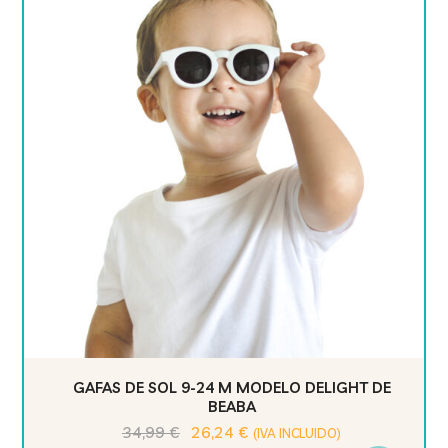
GAFAS DE SOL 9-24 M MODELO DELIGHT DE
BEABA
34,99
€
26,24
€
(IVA INCLUIDO)