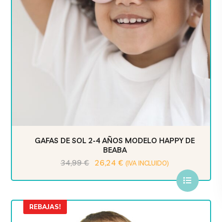
GAFAS DE SOL 2-4 AÑOS MODELO HAPPY DE
BEABA
34,99
€
26,24
€
(IVA INCLUIDO)
REBAJAS!