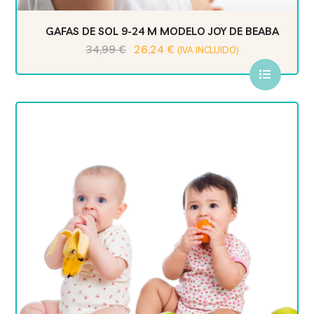
GAFAS DE SOL 9-24 M MODELO JOY DE BEABA
34,99
€
26,24
€
(IVA INCLUIDO)