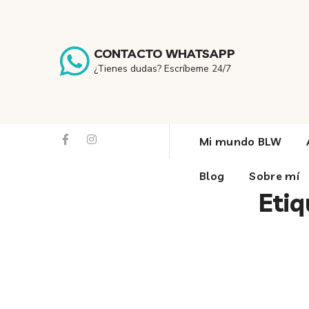
Recursos 
CONTACTO WHATSAPP
¿Tienes dudas? Escríbeme 24/7
Mi mundo BLW
Blog
Sobre mí
Eti