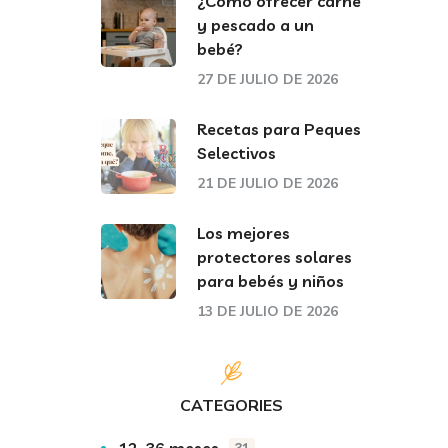
¿Cómo ofrecer carne
y pescado a un
bebé?
27 DE JULIO DE 2026
Recetas para Peques
Selectivos
21 DE JULIO DE 2026
Los mejores
protectores solares
para bebés y niños
13 DE JULIO DE 2026
CATEGORIES