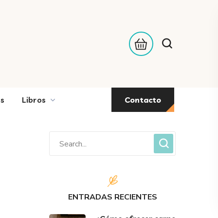
o
Contacto
os
Libros
ENTRADAS RECIENTES