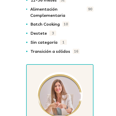
12-36 meses
31
Alimentación
90
Complementaria
Batch Cooking
10
Destete
3
Sin categoría
1
Transición a sólidos
16